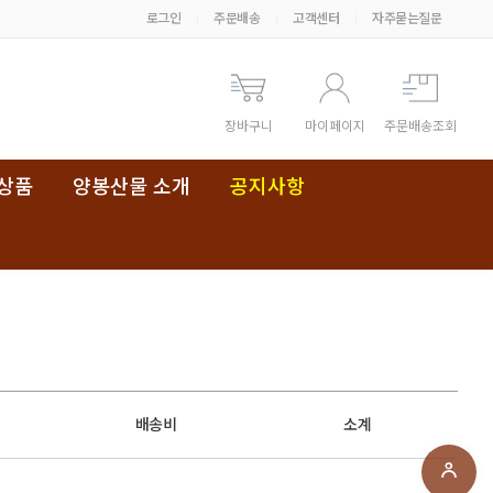
로그인
주문배송
고객센터
자주묻는질문
장바구니
마이페이지
주문배송조회
상품
양봉산물 소개
공지사항
배송비
소계