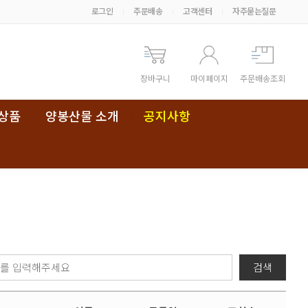
로그인
주문배송
고객센터
자주묻는질문
장바구니
마이페이지
주문배송조회
상품
양봉산물 소개
공지사항
검색