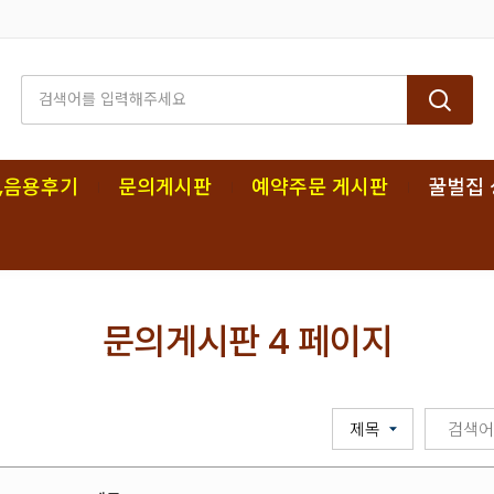
,음용후기
문의게시판
예약주문 게시판
꿀벌집 
문의게시판 4 페이지