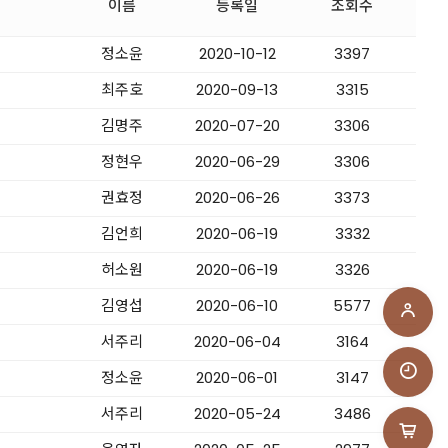
이름
등록일
조회수
정소윤
2020-10-12
3397
최주호
2020-09-13
3315
김명주
2020-07-20
3306
정현우
2020-06-29
3306
권효정
2020-06-26
3373
김언희
2020-06-19
3332
허소원
2020-06-19
3326
김영섭
2020-06-10
5577
서주리
2020-06-04
3164
정소윤
2020-06-01
3147
서주리
2020-05-24
3486