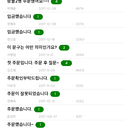
밤꿀2병 주문했어요~~!
4
박재훈
2017-12-28
4976
입금했습니다
1
정해주
2017-12-28
3276
입금했습니다.
1
정인호
2017-12-18
3260
이 문구는 어떤 의미인가요?
2
서병섭
2017-11-12
3654
첫 주문입니다. 주문 후 질문~
4
김은영
2017-11-06
4609
주문확인부탁드립니다.
1
이유주
2017-11-03
3242
주문이 잘못되었습니다
1
정혜숙
2017-10-31
3252
주문했습니다.
1
윤양희
2017-09-27
3137
주문했습니다~
1