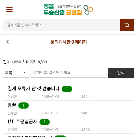
문의게시판 9 페이지
/
전체
1,656
페이지
9/83
검색
결제 오류가 난 것 같습니다
1
이상민
2018-01-14
3394
밤꿀
1
신동원
2018-01-13
3419
1/11 주문입금자
1
김미정
2018-01-11
3396