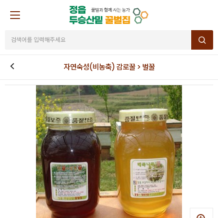
자연숙성(비농축) 감로꿀 > 벌꿀